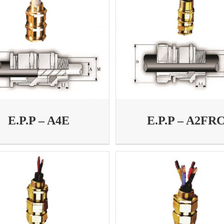
E.P.P – A4E
E.P.P – A2FR