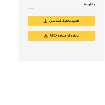
دانلودها
دانلود کاتالوگ گلند کابل
دانلود گواهینامه ATEX