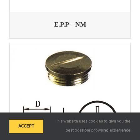
E.P.P – NM
This website uses cookies to give you the
ACCEPT
best possible browsing experience.