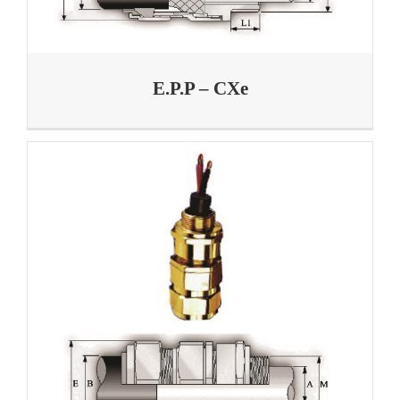
E.P.P – CXe