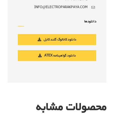
INFO@ELECTROPARAKPAYA.COM
دانلودها
دانلود کاتالوگ گلند کابل
دانلود گواهینامه ATEX
محصولات مشابه