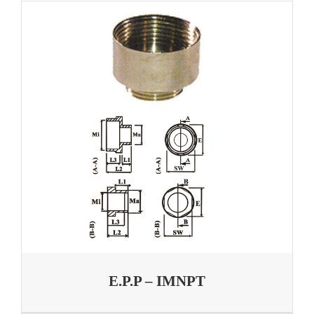
E.P.P – IMNPT