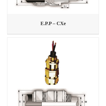
E.P.P – CXe