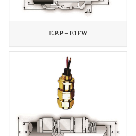
E.P.P – E1FW