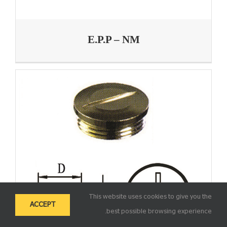
E.P.P – NM
This website uses cookies to give you the
ACCEPT
best possible browsing experience.