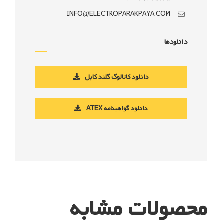
INFO@ELECTROPARAKPAYA.COM
دانلودها
دانلود کاتالوگ گلند کابل
دانلود گواهینامه ATEX
محصولات مشابه