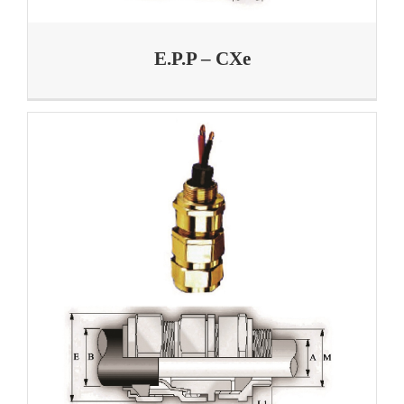
E.P.P – CXe