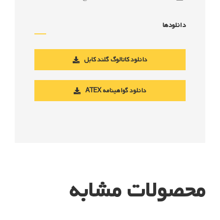
دانلودها
دانلود کاتالوگ گلند کابل
دانلود گواهینامه ATEX
محصولات مشابه