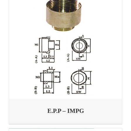
E.P.P – IMPG