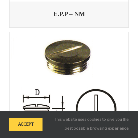
E.P.P – NM
This website uses cookies to give you the
ACCEPT
best possible browsing experience.