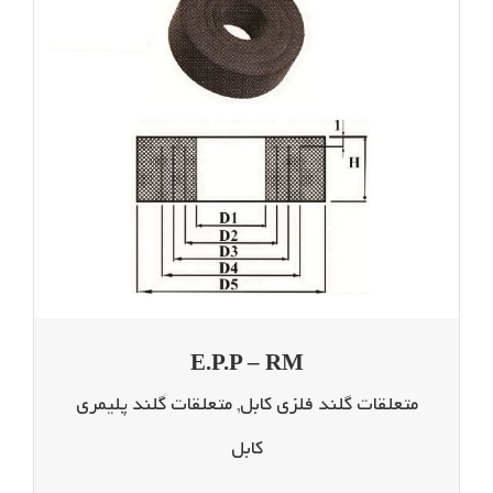
E.P.P – RM
متعلقات گلند فلزی کابل
,
متعلقات گلند پلیمری
کابل