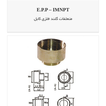
E.P.P – IMNPT
متعلقات گلند فلزی کابل