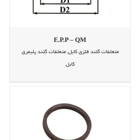
E.P.P – QM
متعلقات گلند فلزی کابل
,
متعلقات گلند پلیمری
کابل