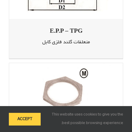
E.P.P – TPG
متعلقات گلند فلزی کابل
This website uses cookies to give you the
ACCEPT
best possible browsing experience.