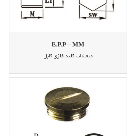
E.P.P – MM
متعلقات گلند فلزی کابل