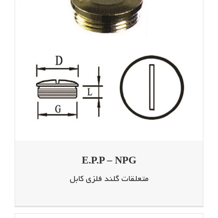
E.P.P – NPG
متعلقات گلند فلزی کابل