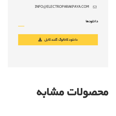
INFO@ELECTROPARAKPAYA.COM
دانلودها
دانلود کاتالوگ گلند کابل
محصولات مشابه