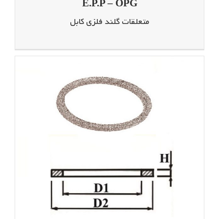
E.P.P – OPG
متعلقات گلند فلزی کابل