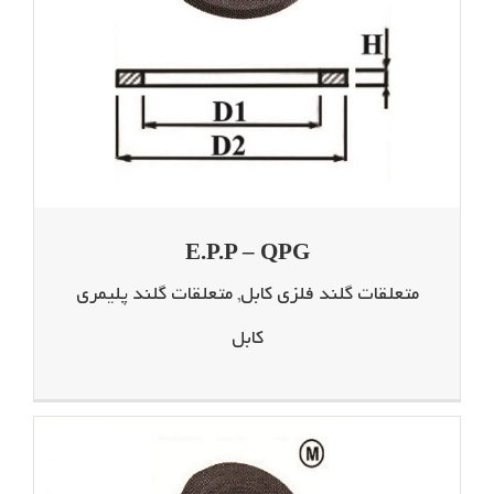
E.P.P – QPG
متعلقات گلند فلزی کابل
,
متعلقات گلند پلیمری
کابل