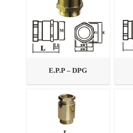
E.P.P – DPG