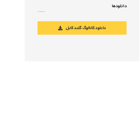
دانلودها
دانلود کاتالوگ گلند کابل