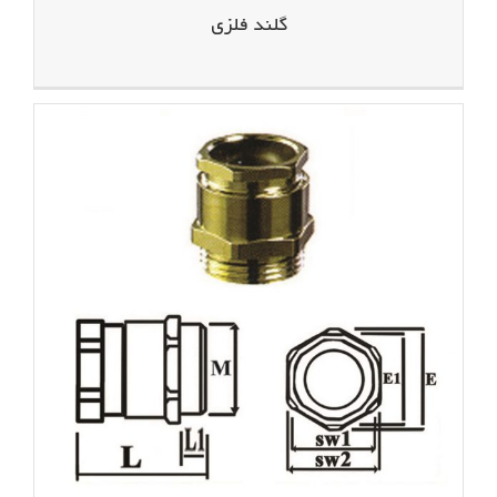
گلند فلزی