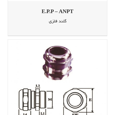
E.P.P – ANPT
گلند فلزی