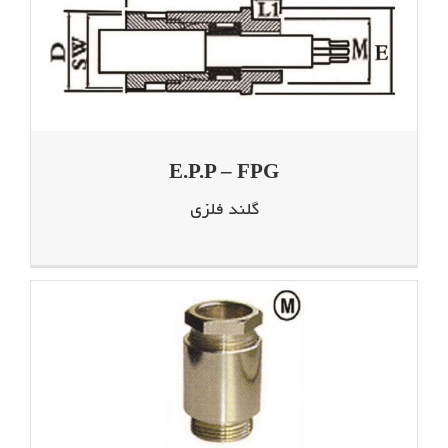
E.P.P – FPG
گلند فلزی