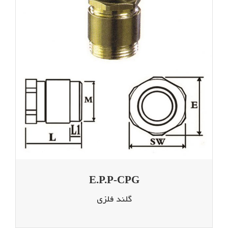
E.P.P-CPG
گلند فلزی