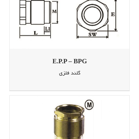
E.P.P – BPG
گلند فلزی