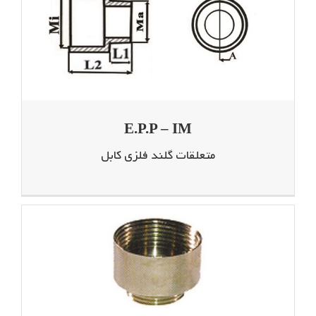
E.P.P – IM
متعلقات گلند فلزی کابل