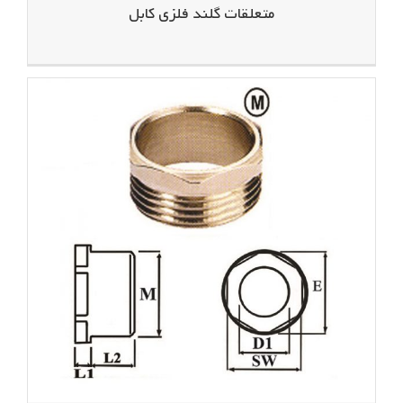
متعلقات گلند فلزی کابل