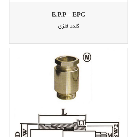
E.P.P – EPG
گلند فلزی