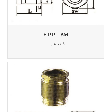
E.P.P – BM
گلند فلزی