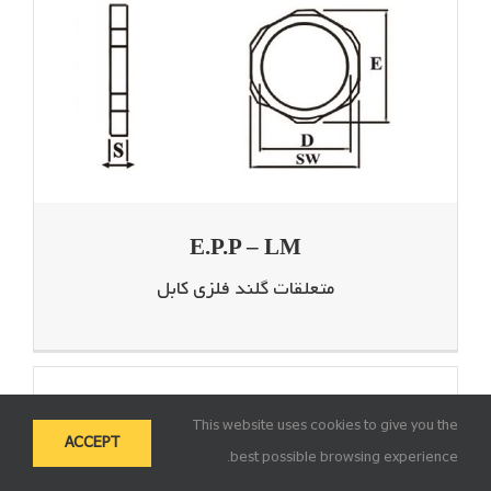
E.P.P – LM
متعلقات گلند فلزی کابل
This website uses cookies to give you the
ACCEPT
best possible browsing experience.