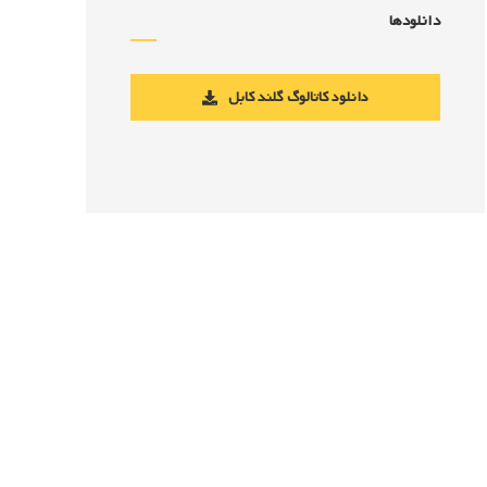
دانلودها
دانلود کاتالوگ گلند کابل