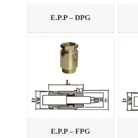
E.P.P – DPG
E.P.P – FPG