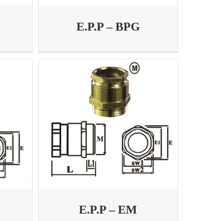
E.P.P – BPG
E.P.P – EM