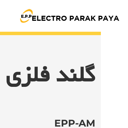
Ski
t
conten
گلند فلزی
EPP-AM