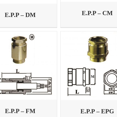
E.P.P – CM
E.P.P – DM
E.P.P – FM
E.P.P – EPG