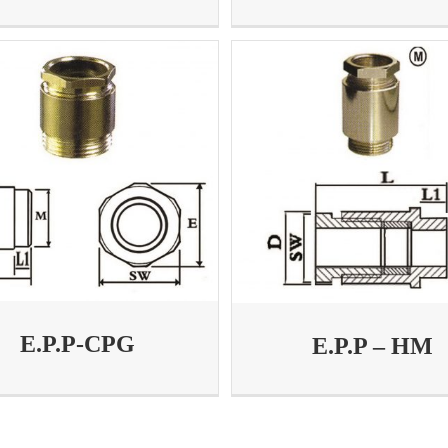
E.P.P-CPG
E.P.P – HM