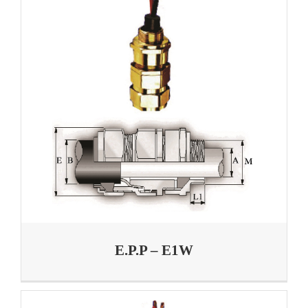
E.P.P – E1W