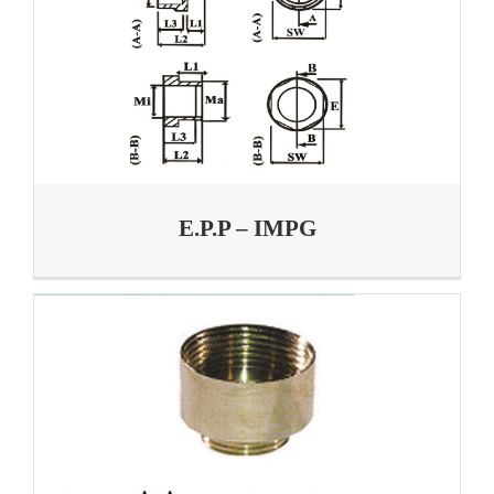
E.P.P – IMPG