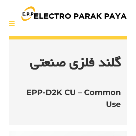
Ski
t
conten
گلند فلزی صنعتی
EPP-D2K CU – Common
Use