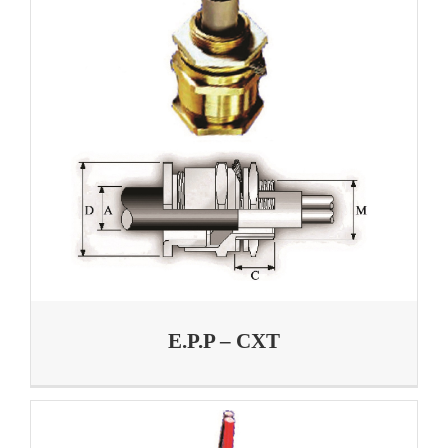
E.P.P – CXT