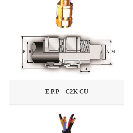
E.P.P – C2K CU