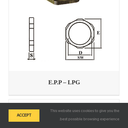
E.P.P – LPG
This website uses cookies to give you the
ACCEPT
best possible browsing experience.