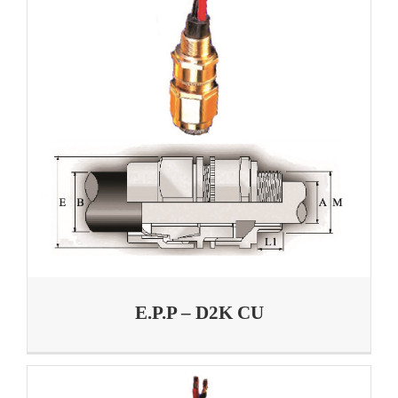
E.P.P – D2K CU