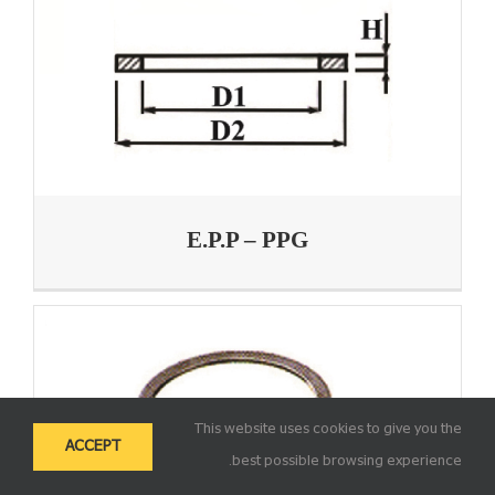
E.P.P – PPG
This website uses cookies to give you the
ACCEPT
best possible browsing experience.