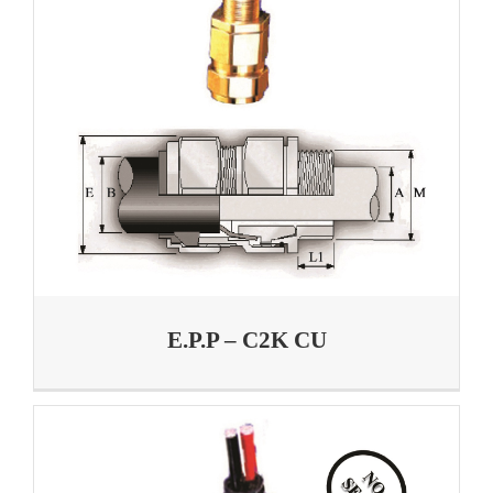
E.P.P – C2K CU