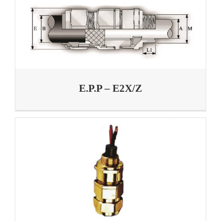
E.P.P – E2X/Z