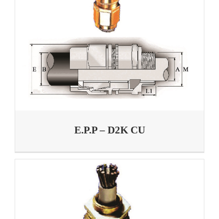
E.P.P – D2K CU