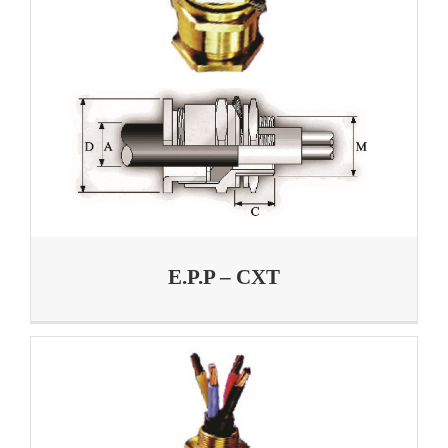
E.P.P – CXT