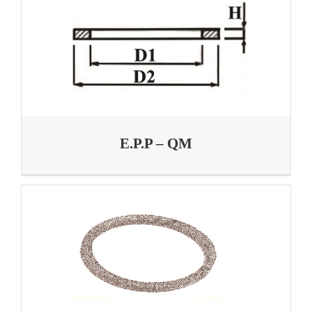
E.P.P – QM