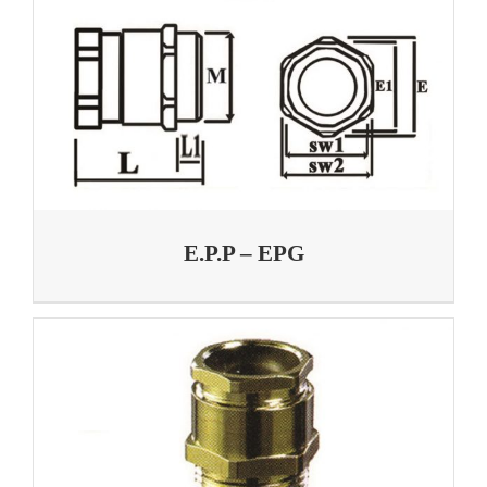
E.P.P – EPG