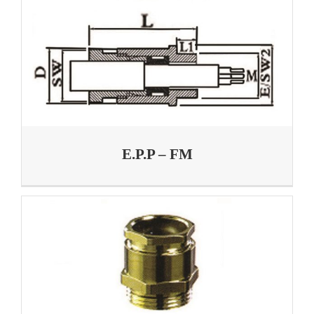
E.P.P – FM