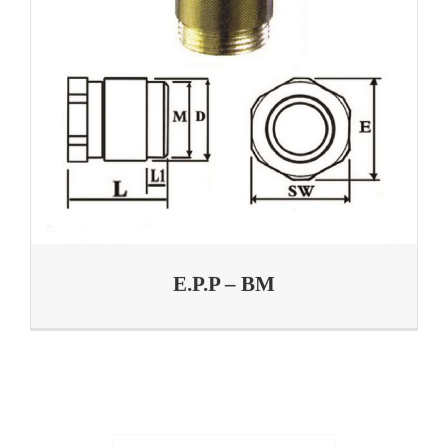
E.P.P – BM