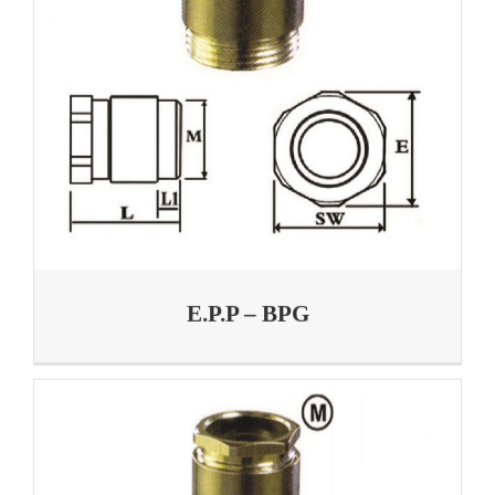
E.P.P – BPG