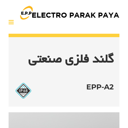
Ski
t
conten
گلند فلزی صنعتی
EPP-A2