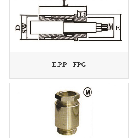
E.P.P – FPG