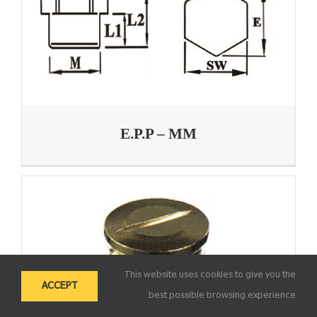
E.P.P – MM
This website uses cookies to give you the
ACCEPT
best possible browsing experience.