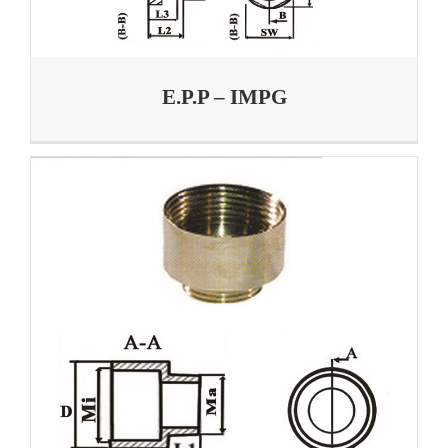
E.P.P – IMPG