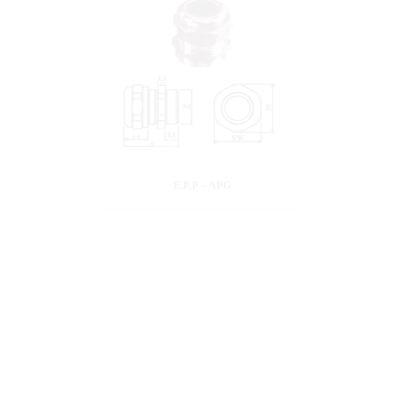
E.P.P – APG