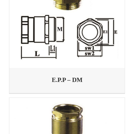
E.P.P – DM