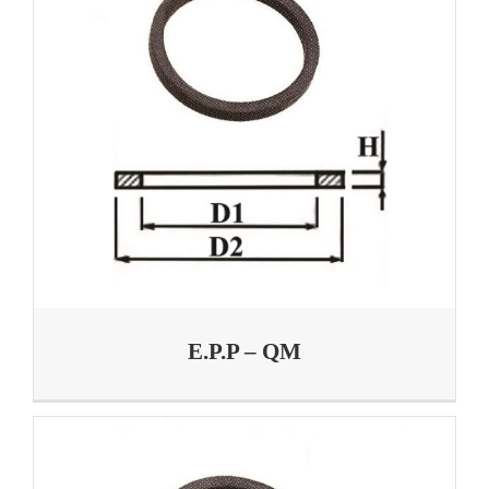
E.P.P – QM