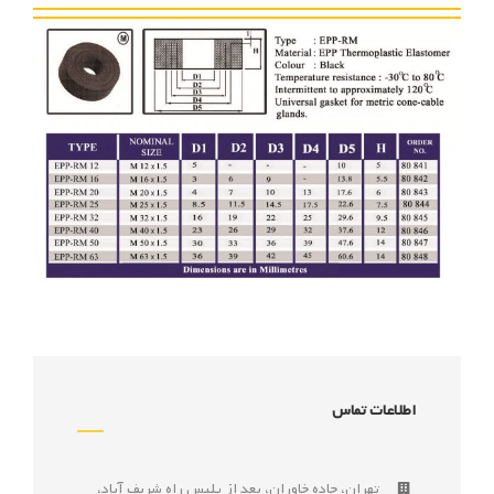
اطلاعات تماس
تهران، جاده خاوران، بعد از پليس راه شريف آباد،