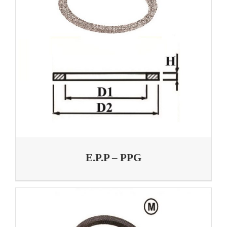
E.P.P – PPG