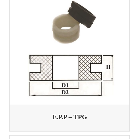
E.P.P – TPG