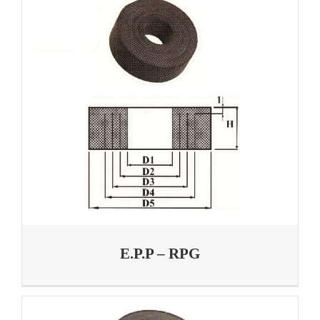
E.P.P – RPG