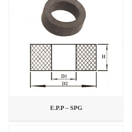
E.P.P – SPG