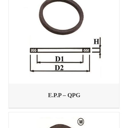
E.P.P – QPG