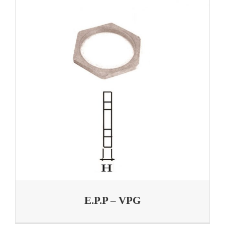
E.P.P – VPG