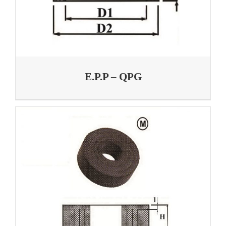
E.P.P – QPG