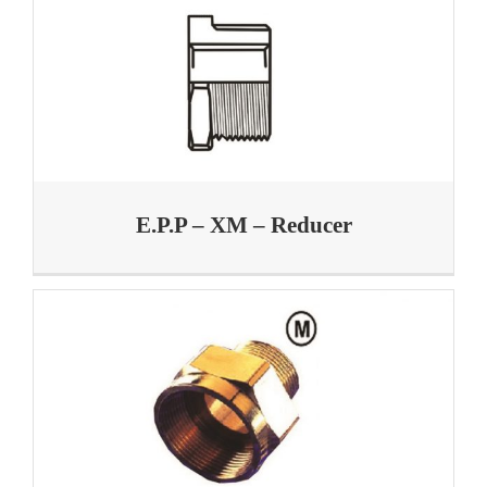
E.P.P – XM – Reducer