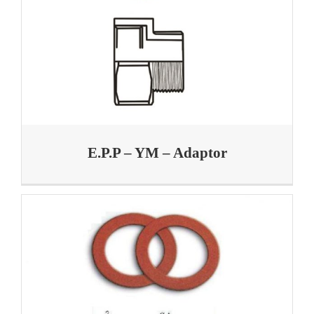
E.P.P – YM – Adaptor