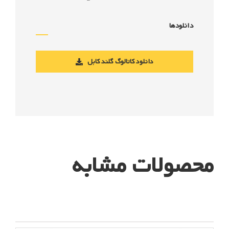
دانلودها
دانلود کاتالوگ گلند کابل
محصولات مشابه