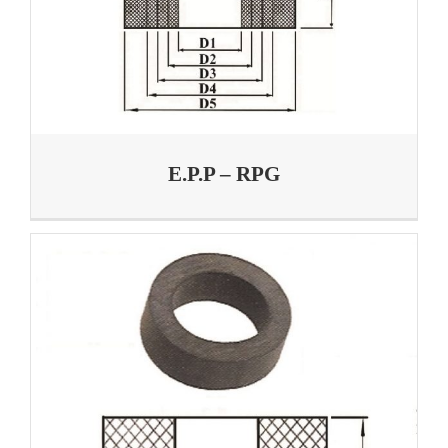
E.P.P – RPG