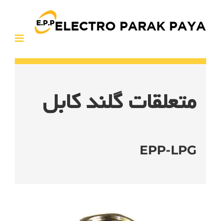
Ski
t
conten
متعلقات گلند کابل
EPP-LPG