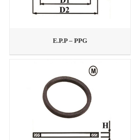
E.P.P – PPG