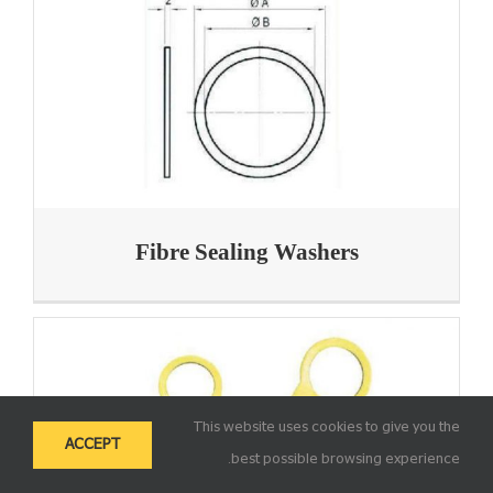
Fibre Sealing Washers
This website uses cookies to give you the
ACCEPT
best possible browsing experience.