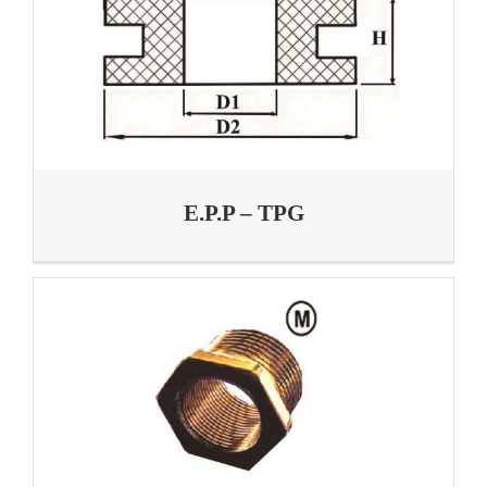
E.P.P – TPG