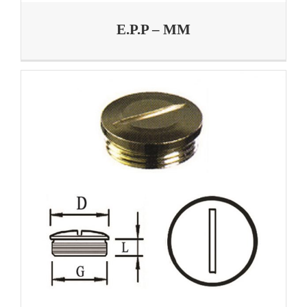
E.P.P – MM