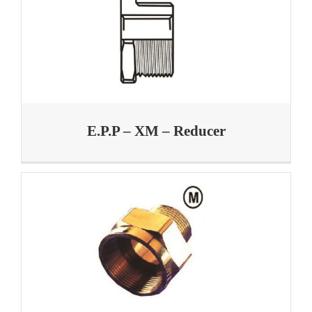
E.P.P – XM – Reducer