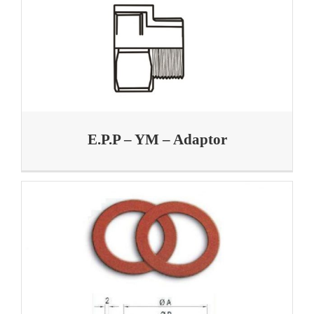
E.P.P – YM – Adaptor