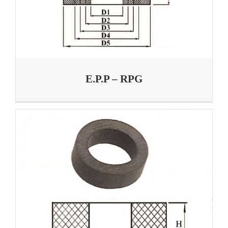
E.P.P – RPG