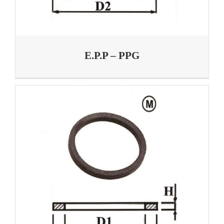
E.P.P – PPG