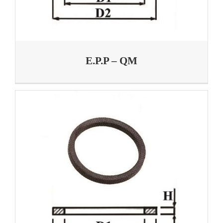
E.P.P – QM