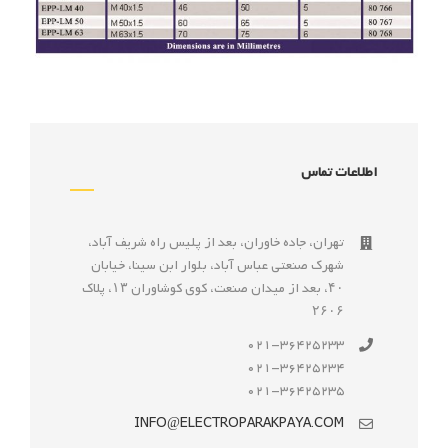
اطلاعات تماس
تهران، جاده خاوران، بعد از پليس راه شريف آباد،
شهرک صنعتى عباس آباد، بلوار ابن سينا، خيابان
۴۰، بعد از ميدان صنعت، كوی كوشاوران ۱۳، پلاک
۲۶۰۶
021-36425233
021-36425234
021-36425235
INFO@ELECTROPARAKPAYA.COM