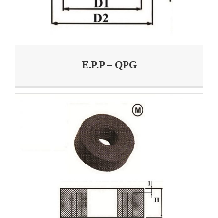
E.P.P – QPG