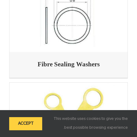
Fibre Sealing Washers
This website uses cookies to give you the
ACCEPT
best possible browsing experience.