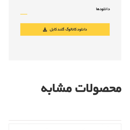
دانلودها
دانلود کاتالوگ گلند کابل
محصولات مشابه