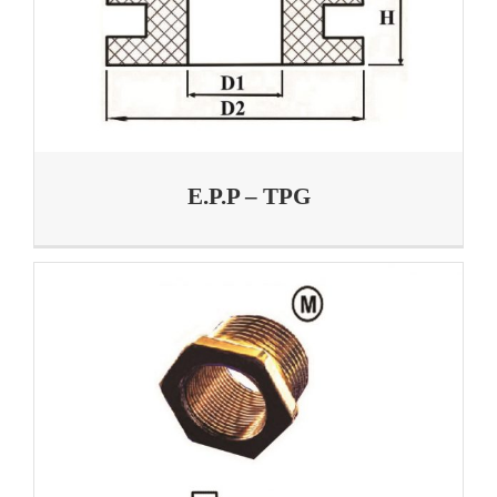
E.P.P – TPG