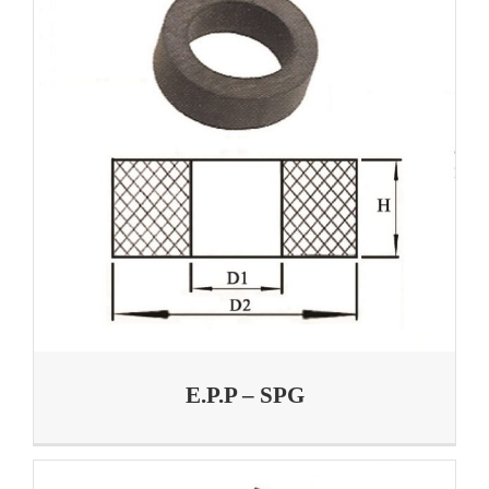
E.P.P – SPG