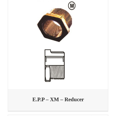
E.P.P – XM – Reducer