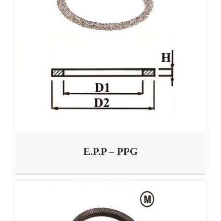
E.P.P – PPG