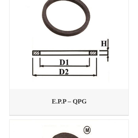
E.P.P – QPG