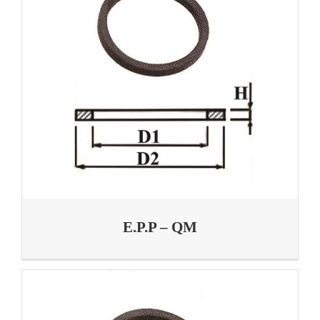
E.P.P – QM