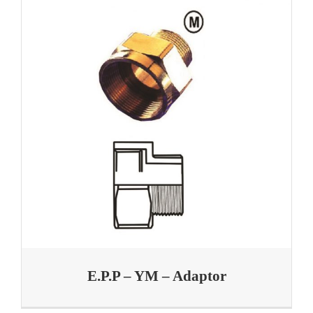
E.P.P – YM – Adaptor