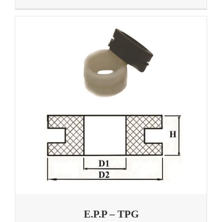
E.P.P – TPG