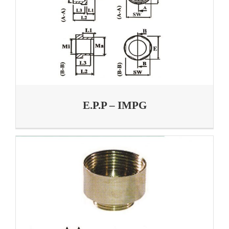
E.P.P – IMPG