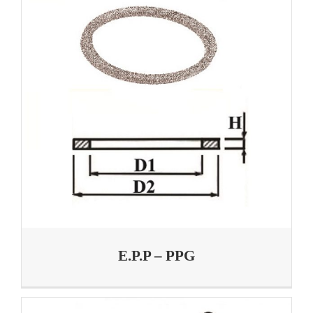
E.P.P – PPG