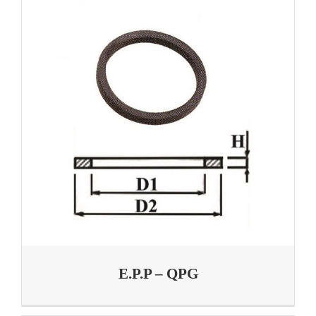
E.P.P – QPG