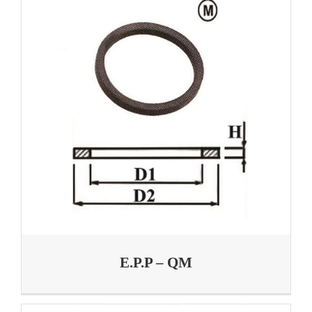
E.P.P – QM