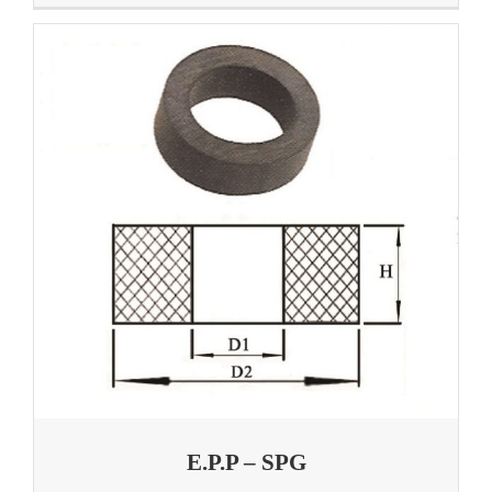
E.P.P – SPG