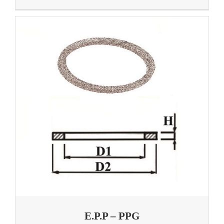
E.P.P – PPG