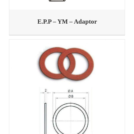
E.P.P – YM – Adaptor