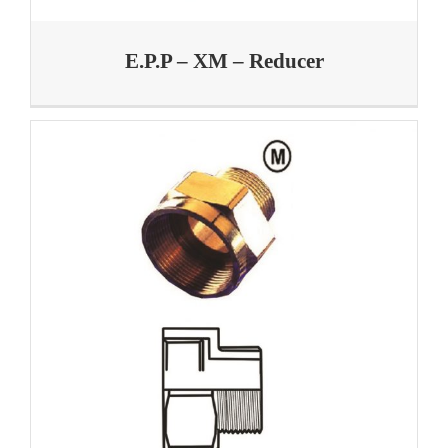
E.P.P – XM – Reducer