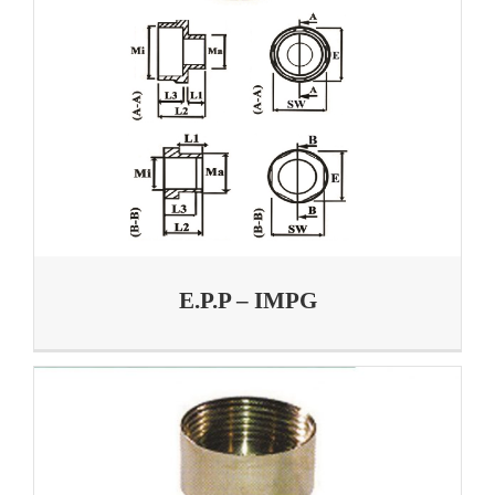
E.P.P – IMPG