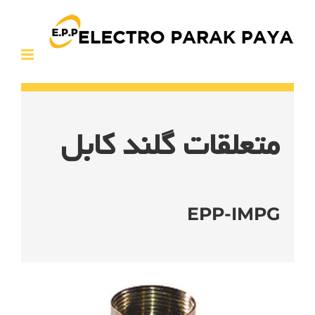
Ski
t
conten
متعلقات گلند کابل
EPP-IMPG