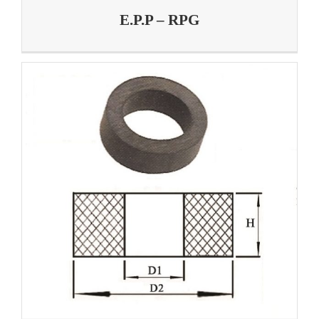
E.P.P – RPG