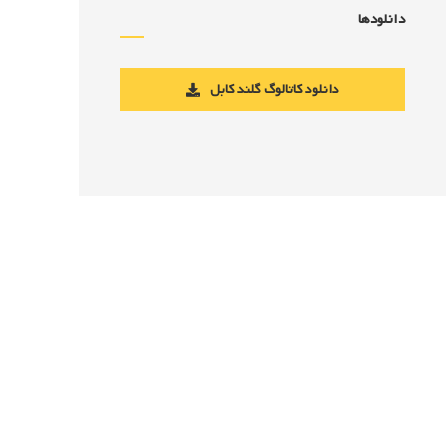
دانلودها
دانلود کاتالوگ گلند کابل