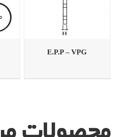
E.P.P – VPG
محصولات مر