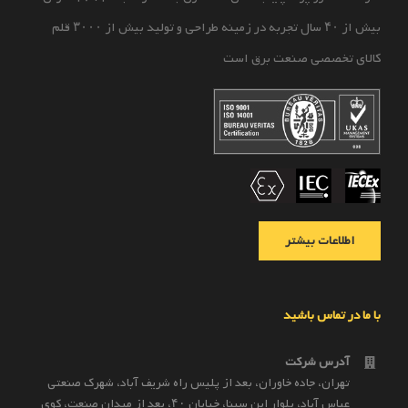
بیش از ۴۰ سال تجربه در زمینه طراحی و تولید بیش از ۳۰۰۰ قلم
کالای تخصصی صنعت برق است
اطلاعات بیشتر
با ما در تماس باشید
آدرس شرکت
تهران، جاده خاوران، بعد از پليس راه شريف آباد، شهرک صنعتى
عباس آباد، بلوار ابن سينا، خيابان ۴۰، بعد از ميدان صنعت، كوی