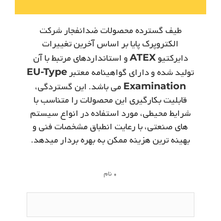
طیف گسترده محصولات ضدانفجار شرکت
الکتروپرک­ پایا بر اساس آخرین تغییرات
دایرکتیو
ATEX
و استانداردهای مرتبط با آن
تولید شده و دارای گواهینامه معتبر
EU-Type
Examination
می ­باشد. این گستردگی،
قابلیت بکارگیری این محصولات را متناسب با
شرایط محیطی، مورد استفاده در انواع سیستم
­های صنعتی، با رعایت انطباق مشخصات فنی و
بهینه ­ترین هزینه ممکن به بهره­ بردار میدهد.
نام *