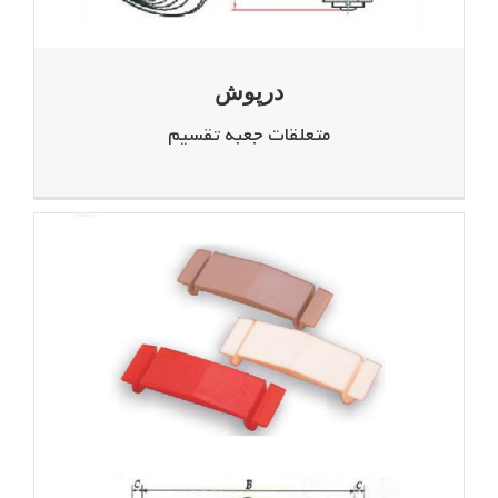
درپوش
متعلقات جعبه تقسیم