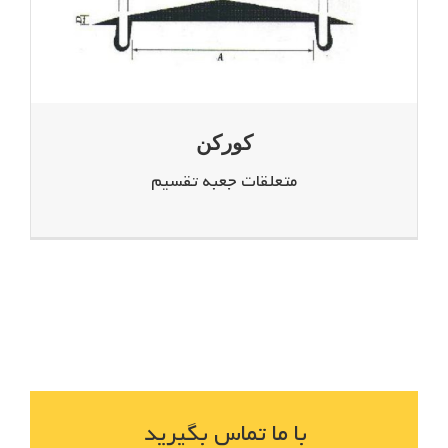
کورکن
متعلقات جعبه تقسیم
با ما تماس بگیرید