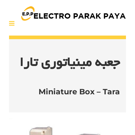
Ski
t
conten
جعبه مینیاتوری تارا
Miniature Box – Tara