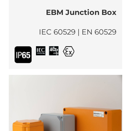
EBM Junction Box
IEC 60529 | EN 60529