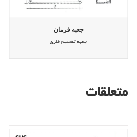
جعبه فرمان
جعبه تقسیم فلزی
متعلقات