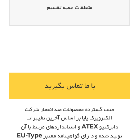
متعلقات جعبه تقسیم
با ما تماس بگیرید
طیف گسترده محصولات ضدانفجار شرکت
الکتروپرک­ پایا بر اساس آخرین تغییرات
دایرکتیو
ATEX
و استانداردهای مرتبط با آن
تولید شده و دارای گواهینامه معتبر
EU-Type