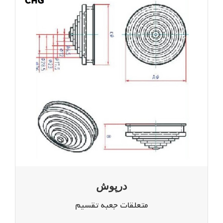
درپوش
متعلقات جعبه تقسیم