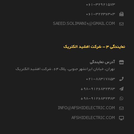
061-32921573
061-32236303
SAEED.SOLIMANI9@GMAIL.COM
نمایندگی 3 – شرکت افشید الکتریک
آدرس نمایندگی
تهران، خیابان ایرانشهر جنوبی، پلاک 64، شرکت افشید الکتریک
021-88317853
98-9126832483+
98-9126832483+
INFO@AFSHIDELECTRIC.COM
AFSHIDELECTRIC.COM