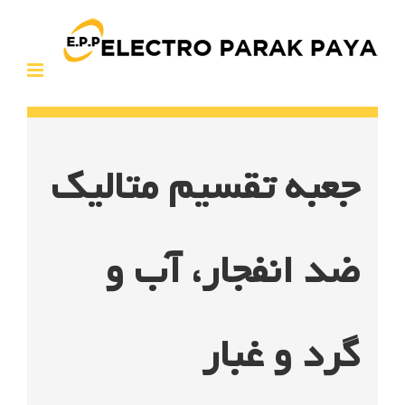
Ski
t
conten
جعبه تقسیم متالیک
ضد انفجار، آب و
گرد و غبار