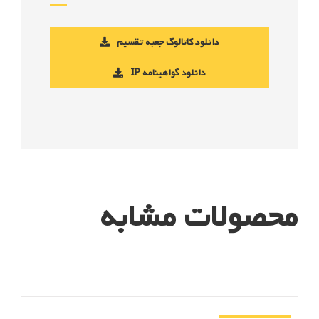
دانلود کاتالوگ جعبه تقسیم
دانلود گواهینامه IP
محصولات مشابه