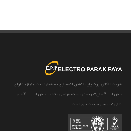
شرکت الکترو پرک پایا با نشان انحصاری به شماره ثبت 2672 دارای
بیش از ۴۰ سال تجربه در زمینه طراحی و تولید بیش از ۳۰۰۰ قلم
کالای تخصصی صنعت برق است