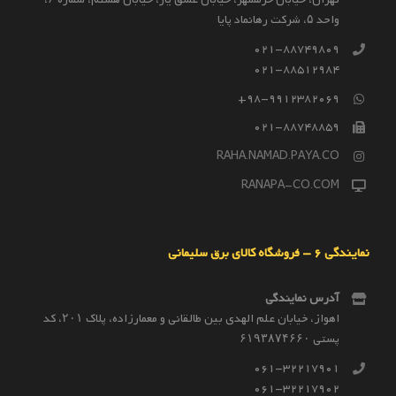
واحد ۵، شرکت رهانماد پایا
021-88749809
021-88512984
98-9912382069+
021-88748859
RAHA.NAMAD.PAYA.CO
RANAPA-CO.COM
نمایندگی 6 – فروشگاه کالای برق سلیمانی
آدرس نمایندگی
اهواز، خیابان علم الهدی بین طالقانی و معمارزاده، پلاک ۲۰۱، کد
پستی ۶۱۹۳۸۷۴۶۶۰
061-32217901
061-32217902