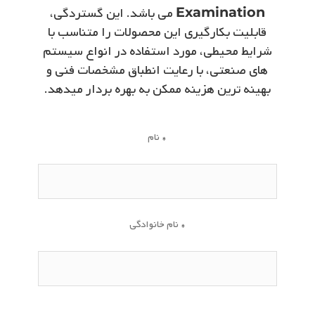
Examination
می ­باشد. این گستردگی،
قابلیت بکارگیری این محصولات را متناسب با
شرایط محیطی، مورد استفاده در انواع سیستم
­های صنعتی، با رعایت انطباق مشخصات فنی و
بهینه ­ترین هزینه ممکن به بهره­ بردار میدهد.
نام *
نام خانوادگی *