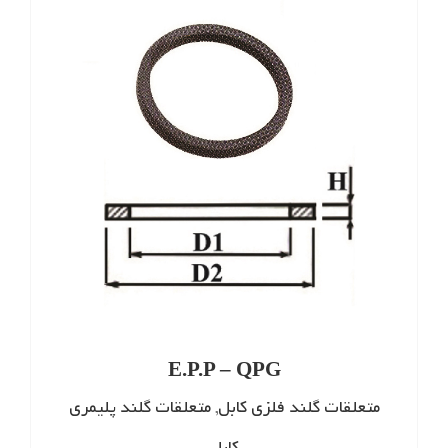
E.P.P – QPG
متعلقات گلند فلزی کابل
,
متعلقات گلند پلیمری