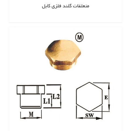
متعلقات گلند فلزی کابل