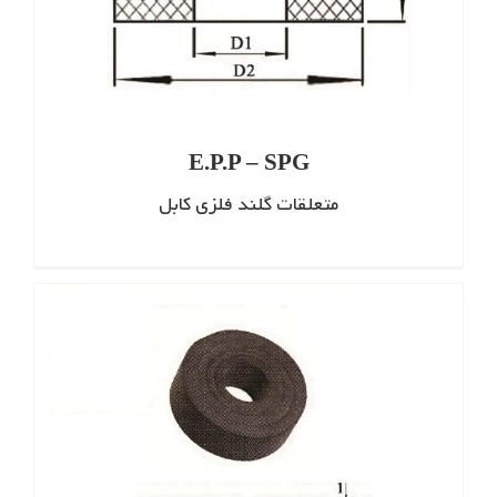
E.P.P – SPG
متعلقات گلند فلزی کابل