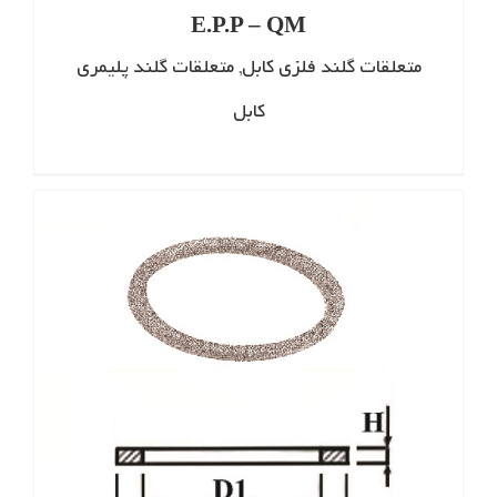
E.P.P – QM
متعلقات گلند فلزی کابل
,
متعلقات گلند پلیمری
کابل