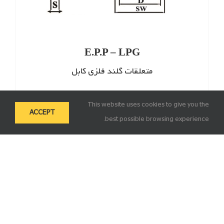
E.P.P – LPG
متعلقات گلند فلزی کابل
This website uses cookies to give you the
ACCEPT
best possible browsing experience.