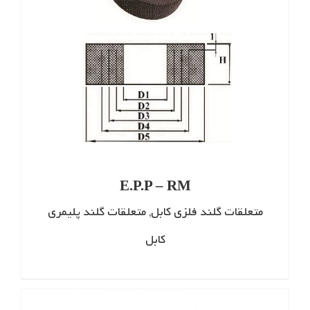
E.P.P – RM
متعلقات گلند فلزی کابل
,
متعلقات گلند پلیمری
کابل