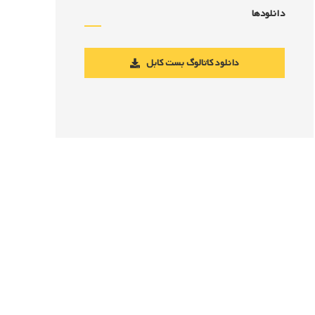
دانلودها
دانلود کاتالوگ بست کابل