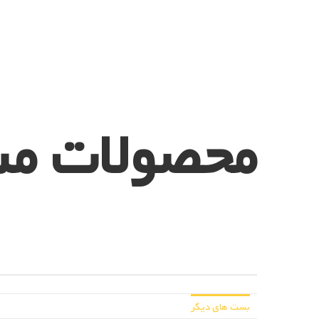
محصولات مش
بست های دیگر