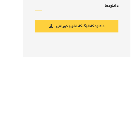
دانلودها
دانلود کاتالوگ کابلشو و دوراهی