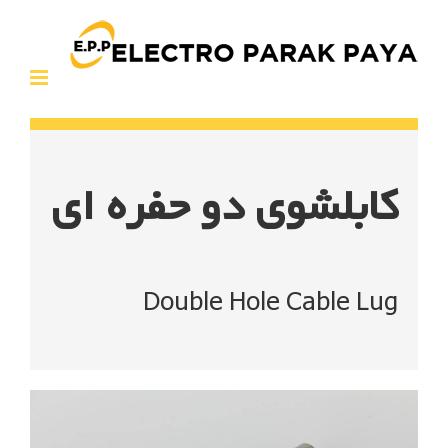
Ski
t
conten
کابلشوی دو حفره ای
Double Hole Cable Lug