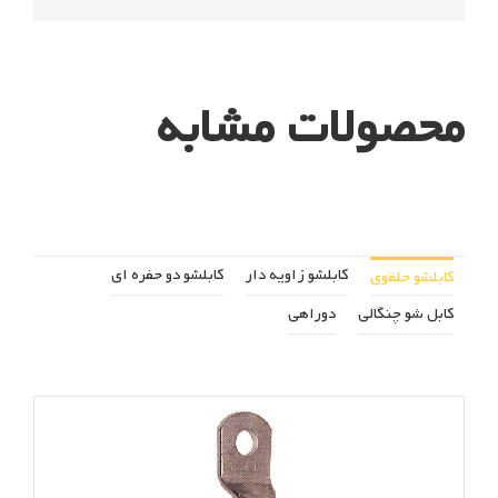
محصولات مشابه
کابلشو زاویه دار
کابلشو دو حفره ای
کابلشو حلقوی
کابل شو چنگالی
دوراهی