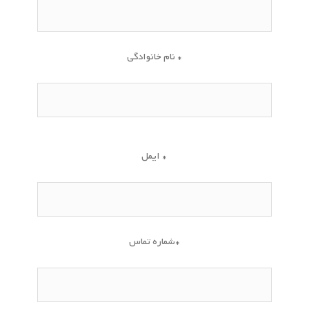
نام خانوادگی *
ایمل *
شماره تماس*