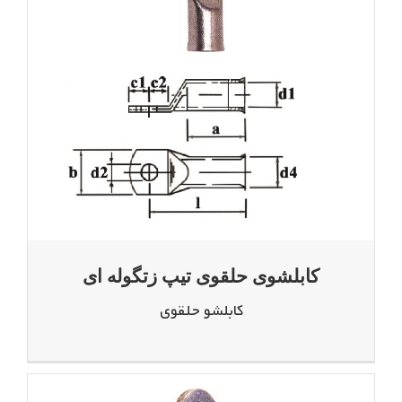
کابلشوی حلقوی تیپ زتگوله ای
کابلشو حلقوی