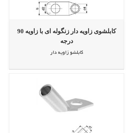
کابلشوی زاویه دار زنگوله ای با زاویه 90
درجه
کابلشو زاویه دار
کابلشوی زاویه دار معمولی با زاویه 45 درجه