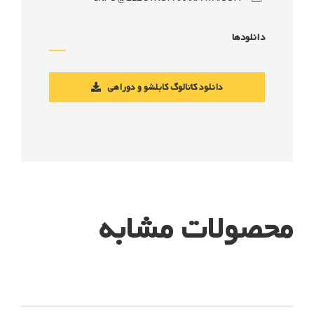
دانلودها
دانلود کاتالوگ کابلشو و دوراهی
محصولات مشابه