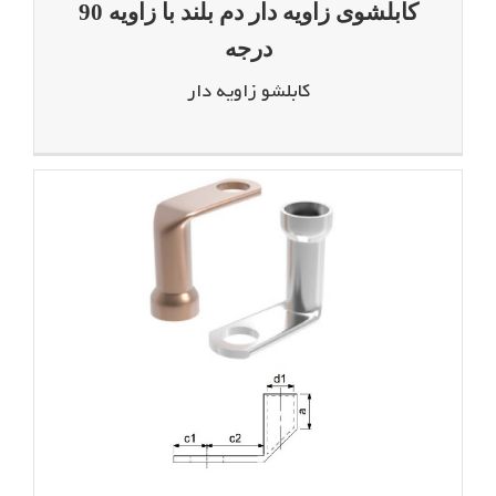
کابلشوی زاویه دار دم بلند با زاویه 90
درجه
کابلشو زاویه دار
کابلشوی زاویه دار زنگوله ای با زاویه 90 درجه