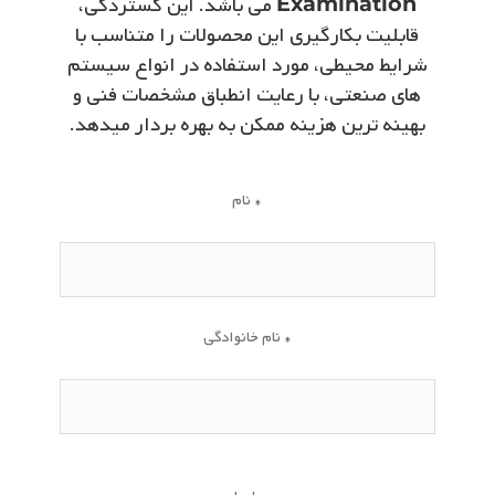
Examination
می ­باشد. این گستردگی،
قابلیت بکارگیری این محصولات را متناسب با
شرایط محیطی، مورد استفاده در انواع سیستم
­های صنعتی، با رعایت انطباق مشخصات فنی و
بهینه ­ترین هزینه ممکن به بهره­ بردار میدهد.
نام *
نام خانوادگی *