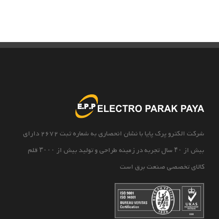
شرکت الکترو پرک پایا با نشان انحصاری به شماره ثبت 2672 دارای
بیش از ۴۰ سال تجربه در زمینه طراحی و تولید بیش از ۳۰۰۰ قلم
کالای تخصصی صنعت برق است