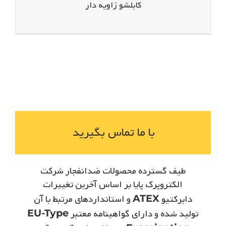
کابلشو زاویه دار
با ما تماس بگیرید
طیف گسترده محصولات ضدانفجار شرکت
الکتروپرک­ پایا بر اساس آخرین تغییرات
دایرکتیو
ATEX
و استانداردهای مرتبط با آن
تولید شده و دارای گواهینامه معتبر
EU-Type