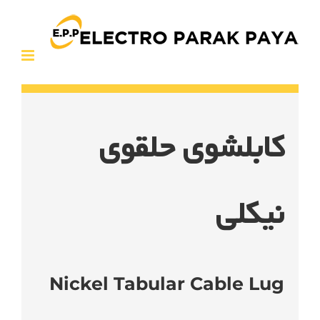
Ski
t
conten
کابلشوی حلقوی
نیکلی
Nickel Tabular Cable Lug