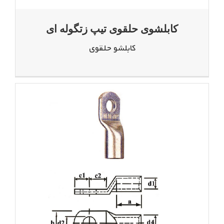
کابلشوی حلقوی تیپ زتگوله ای
کابلشو حلقوی