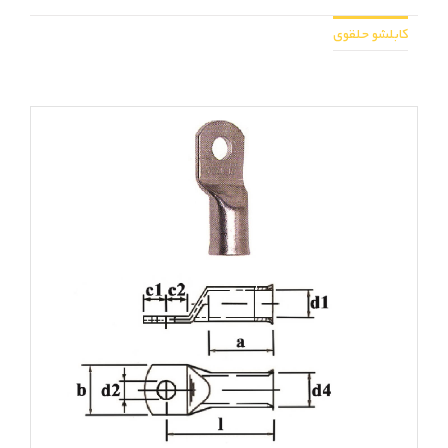
کابلشو حلقوی