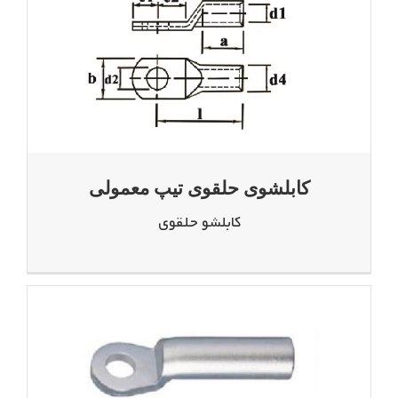
کابلشوی حلقوی تیپ معمولی
کابلشو حلقوی