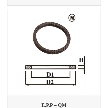
E.P.P – QM