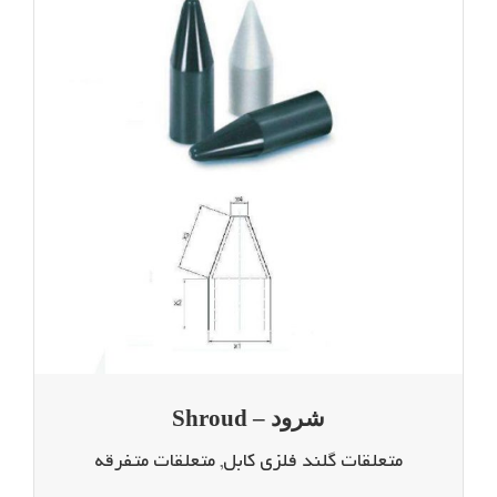
شرود – Shroud
شرود – Shroud
متعلقات گلند فلزی کابل
,
متعلقات متفرقه