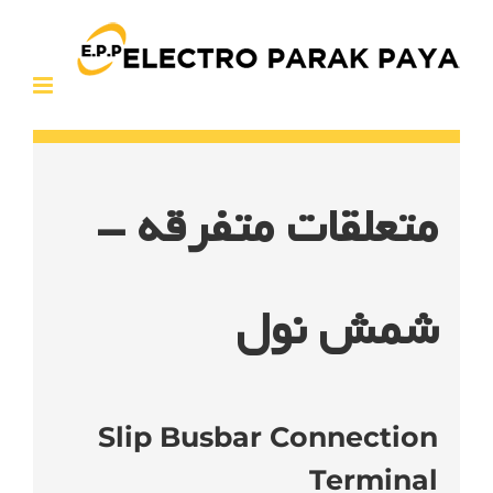
Ski
t
conten
متعلقات متفرقه –
شمش نول
Slip Busbar Connection
Terminal