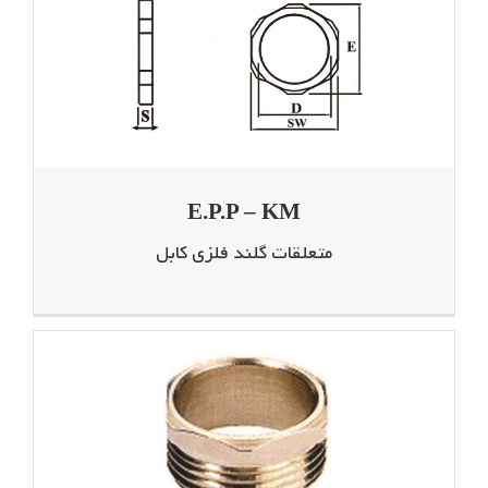
E.P.P – KM
متعلقات گلند فلزی کابل