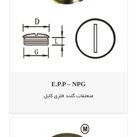
E.P.P – NPG
متعلقات گلند فلزی کابل