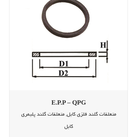
E.P.P – QPG
متعلقات گلند فلزی کابل
,
متعلقات گلند پلیمری
کابل