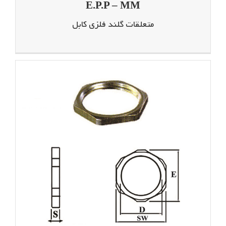
E.P.P – MM
متعلقات گلند فلزی کابل