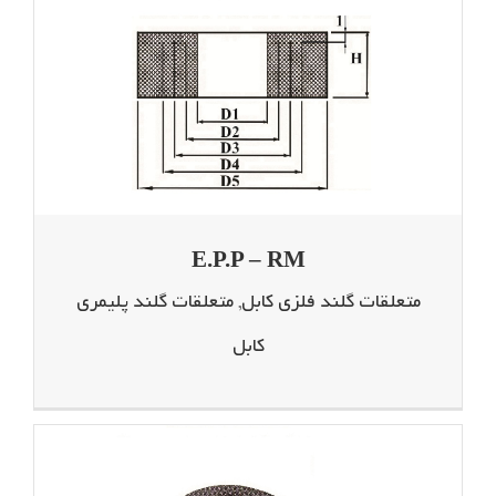
E.P.P – RM
متعلقات گلند فلزی کابل
,
متعلقات گلند پلیمری
کابل