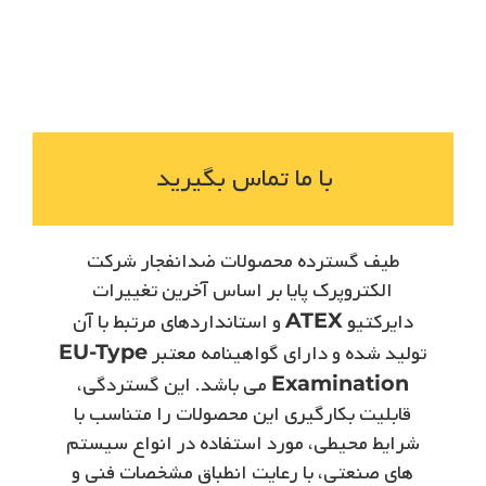
با ما تماس بگیرید
طیف گسترده محصولات ضدانفجار شرکت
الکتروپرک­ پایا بر اساس آخرین تغییرات
دایرکتیو
ATEX
و استانداردهای مرتبط با آن
تولید شده و دارای گواهینامه معتبر
EU-Type
Examination
می ­باشد. این گستردگی،
قابلیت بکارگیری این محصولات را متناسب با
شرایط محیطی، مورد استفاده در انواع سیستم
­های صنعتی، با رعایت انطباق مشخصات فنی و