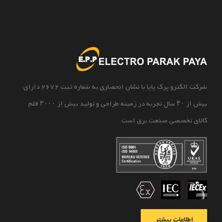
شرکت الکترو پرک پایا با نشان انحصاری به شماره ثبت 2672 دارای
بیش از ۴۰ سال تجربه در زمینه طراحی و تولید بیش از ۳۰۰۰ قلم
کالای تخصصی صنعت برق است
اطلاعات بیشتر