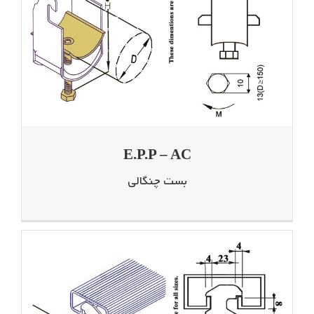
E.P.P – AC
بست چنگالی