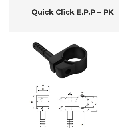
Quick Click E.P.P – PK