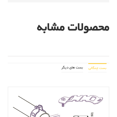
محصولات مشابه
بست های دیگر
بست چنگالی