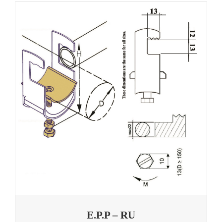
E.P.P – RU