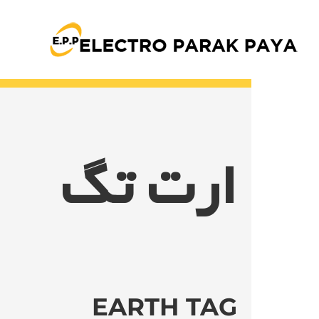
Ski
t
conten
ارت تگ
EARTH TAG