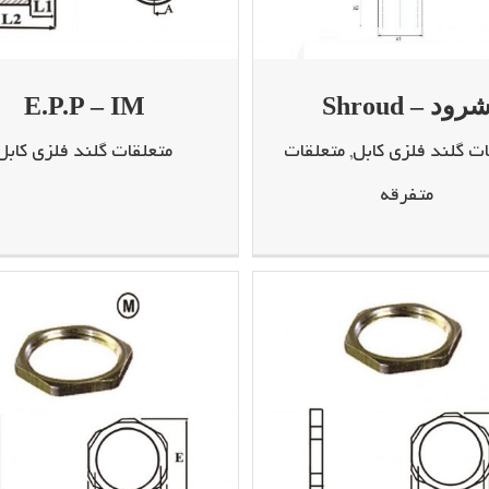
رود – Shroud
E.P.P – IM
ات گلند فلزی کابل
,
متعلقات
متعلقات گلند فلزی کابل
متفرقه