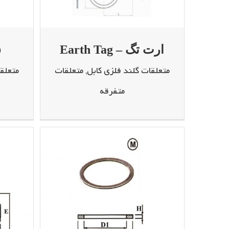
ش
ارت تگ – Earth Tag
متعلق
متعلقات گلند فلزی کابل
,
متعلقات
متفرقه