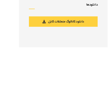
دانلودها
دانلود کاتالوگ متعلقات کابل