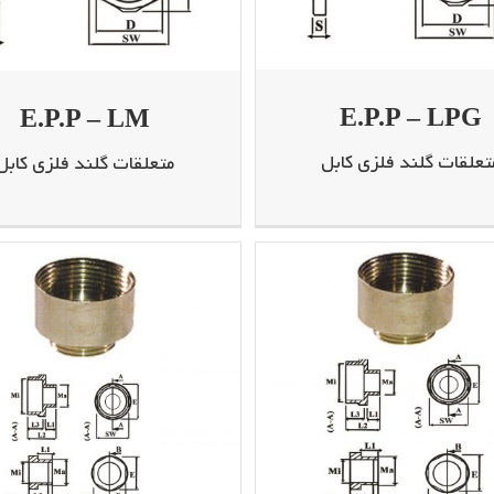
E.P.P – LPG
E.P.P – LM
تعلقات گلند فلزی کابل
متعلقات گلند فلزی کابل