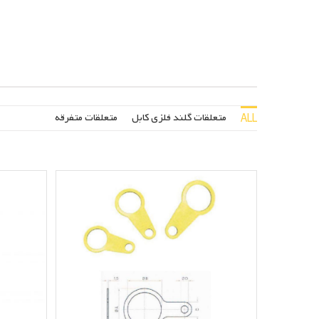
متعلقات گلند فلزی کابل
متعلقات متفرقه
ALL
ارت تگ – Earth Tag