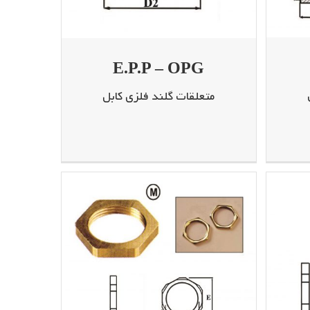
E.P.P – OPG
متعلقات گلند فلزی کابل