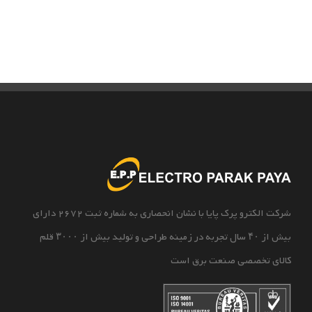
شرکت الکترو پرک پایا با نشان انحصاری به شماره ثبت 2672 دارای
بیش از ۴۰ سال تجربه در زمینه طراحی و تولید بیش از ۳۰۰۰ قلم
کالای تخصصی صنعت برق است